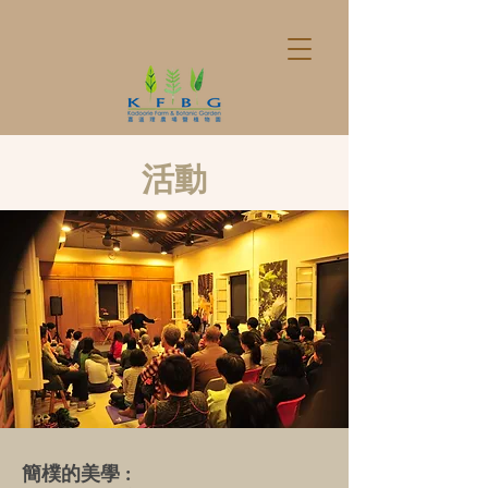
活動
簡樸的美學 :