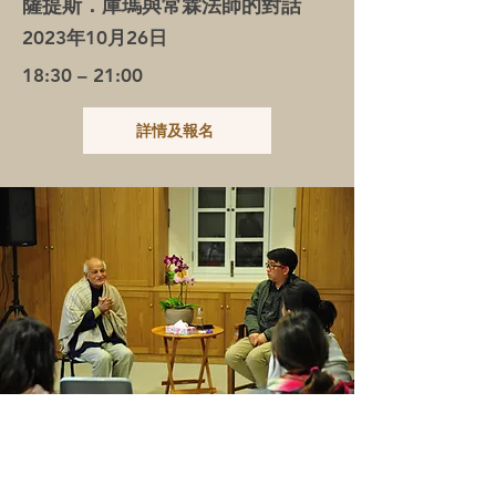
薩提斯．庫瑪與常霖法師的對話
2023年10月26日
18:30 – 21:00
詳情及報名
整全教育
：
以關愛自然的心培育世界公民