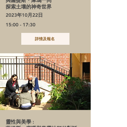
與薩提斯・庫瑪一同
探索土壤的神奇世界
2023年10月22日
15:00 - 17:30
詳情及報名
靈性與美學 :